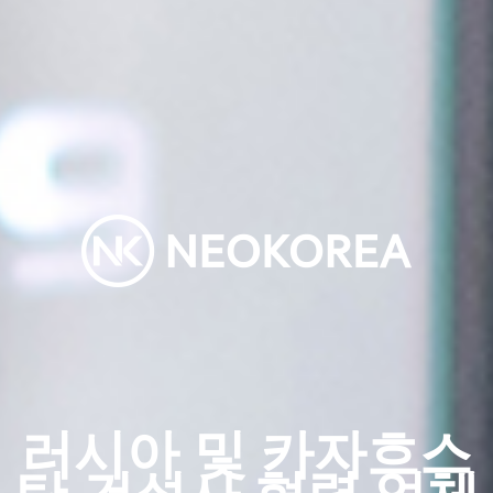
러시아 및 카자흐스