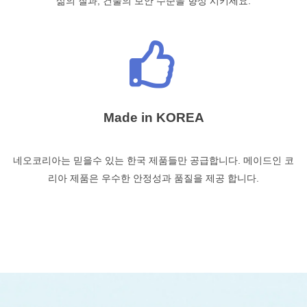
삶의 질과, 건물의 보안 수준을 향상 시키세요.
Made in KOREA
네오코리아는 믿을수 있는 한국 제품들만 공급합니다. 메이드인 코
리아 제품은 우수한 안정성과 품질을 제공 합니다.