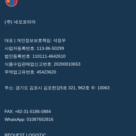
(주) 네오코리아
대표 | 개인정보보호책임: 석정우
사업자등록번호: 113-86-50299
법인등록번호: 110111-4642610
식품수입판매업신고번호: 20200010653
무역업고유번호: 45423620
주소: 경기도 김포시 김포한강5로 321, 962호 우: 10063
FAX: +82-31-5186-0884
WhatsApp: 01087652816
REQUEST LOGISTIC