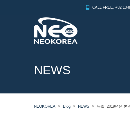
CALL FREE: +82 10-8
NEWS
>
>
>
NEOKOREA
Blog
NEWS
독일, 2019년은 