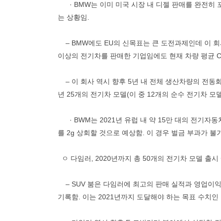
· BMW는 이미 미국 시장 내 디젤 판매를 완전히 
는 상황임.
– BMW에도 EU의 신목표는 큰 도전과제인데 이 회사가
이상의 전기차를 판매한 기업임에도 현재 차량 평균 CO
– 이 회사 역시 향후 5년 내 전체 생산차량의 전동화를 목표
년 25개의 전기차 모델(이 중 12개의 순수 전기차 모
· BWM는 2021년 유럽 내 약 15만 대의 전기자동차
를 2g 상회할 것으로 예상함. 이 경우 벌금 부과가 불
ㅇ 다임러, 2020년까지 총 50개의 전기차 모델 출시
– SUV 붐은 다임러에 최고의 판매 실적과 영업이익을 
기록함. 이는 2021년까지 도달해야 하는 목표 수치인 