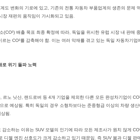
계도 변화의 기로에 있고, 기존의 전통 자동차 부품업계의 생존의 문제 
시장 재편의 움직임이 가시화되고 있음.
소(CO²) 배출 목표 최종 확정에 따라, 독일을 위시한 유럽 시장 내 판매 
에 이르는 CO²를 감축해야 함. 이는 여러 악재를 겪고 있는 독일 자동차기업
매로 위기 돌파 노력
타, 르노 닛산, 랜드로버 등 4개 기업을 제외한 다른 모든 완성차기업이 CO
것으로 예상됨. 특히 독일의 경우 소형차보다는 준중형급 이상의 차량 생산
예상됨.
 감소하는 이유는 SUV 모델의 인기에 따라 모든 제조사가 원치 않게 CO
 디젤 엔진 선호도가 크게 감소하고 있기 때문임. 즉 SUV 붐과 디젤 판