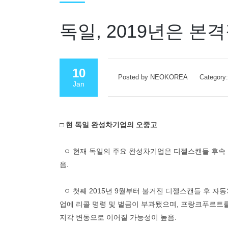
독일, 2019년은 
10
Posted by NEOKOREA
Category:
Jan
□ 현 독일 완성차기업의 오중고
ㅇ 현재 독일의 주요 완성차기업은 디젤스캔들 후속 
음.
ㅇ 첫째 2015년 9월부터 불거진 디젤스캔들 후 자
업에 리콜 명령 및 벌금이 부과됐으며, 프랑크푸르트를
지각 변동으로 이어질 가능성이 높음.