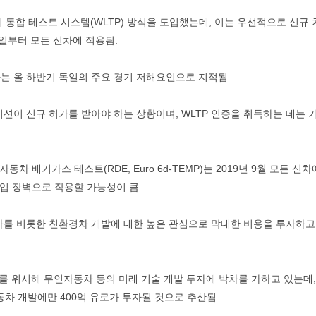
연비 통합 테스트 시스템(WLTP) 방식을 도입했는데, 이는 우선적으로 신규 
1일부터 모든 신차에 적용됨.
화는 올 하반기 독일의 주요 경기 저해요인으로 지적됨.
션이 신규 허가를 받아야 하는 상황이며, WLTP 인증을 취득하는 데는 
동차 배기가스 테스트(RDE, Euro 6d-TEMP)는 2019년 9월 모든 신
진입 장벽으로 작용할 가능성이 큼.
를 비롯한 친환경차 개발에 대한 높은 관심으로 막대한 비용을 투자하고
 위시해 무인자동차 등의 미래 기술 개발 투자에 박차를 가하고 있는데,
동차 개발에만 400억 유로가 투자될 것으로 추산됨.