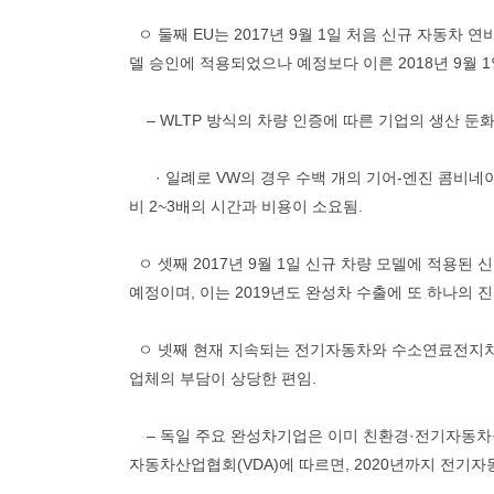
ㅇ 둘째 EU는 2017년 9월 1일 처음 신규 자동차 
델 승인에 적용되었으나 예정보다 이른 2018년 9월 
– WLTP 방식의 차량 인증에 따른 기업의 생산 둔
· 일례로 VW의 경우 수백 개의 기어-엔진 콤비네이
비 2~3배의 시간과 비용이 소요됨.
ㅇ 셋째 2017년 9월 1일 신규 차량 모델에 적용된 신자
예정이며, 이는 2019년도 완성차 수출에 또 하나의 
ㅇ 넷째 현재 지속되는 전기자동차와 수소연료전지차
업체의 부담이 상당한 편임.
– 독일 주요 완성차기업은 이미 친환경·전기자동차를
자동차산업협회(VDA)에 따르면, 2020년까지 전기자