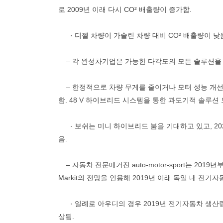
로 2009년 이래 다시 CO² 배출량이 증가함.
· 디젤 차량이 가솔린 차량 대비 CO² 배출량이 낮
– 각 완성차기업은 가능한 다각도의 모든 솔루션을 
– 한정적으로 차량 무게를 줄이거나 모터 성능 개선을
함. 48 V 하이브리드 시스템을 통한 과도기적 솔루션
· 보쉬는 미니 하이브리드 붐을 기대하고 있고, 20
음.
– 자동차 전문매거진 auto-motor-sport는 20
Markit의 전망을 인용해 2019년 이래 독일 내 전
· 일례로 아우디의 경우 2019년 전기자동차 생산량
상됨.