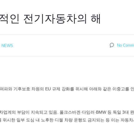
본격적인 전기자동차의 해
No Comm
NEWS
여파와 기후보호 차원의 EU 규제 강화를 위시해 아래와 같은 이중고를 안
동차업계의 부담이 지속되고 있음. 폴크스바겐·다임러·BMW 등 독일 3대 
 위시한 일부 도심 내 노후한 디젤 차량 운행도 금지되는 등 이는 자동차