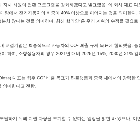
따라 자사 차원의 전환 프로그램을 강화하겠다고 발표했음. 이 회사 대표 디
총 판매량에서 전기자동차의 비중이 40% 이상으로 이어지는 것을 의미한다. 
분치 않다는 것을 의미하며, 최신 합의안*은 우리 계획의 수정을 필요로
 EU 내 교섭기업은 최종적으로 자동차의 CO² 배출 규제 목표에 합의했음. 
감축해야 하며, 소형상용차의 경우 2021년 대비 2025년 15%, 2030년 31% 
 Diess) 대표는 향후 CO² 배출 목표가 E-플랫폼과 중국 내에서의 강력한
을 의미한다고 전함.
 도달하기 위해 디젤 차량을 포기할 수 없다는 입장을 밝힌 바 있으나, 이