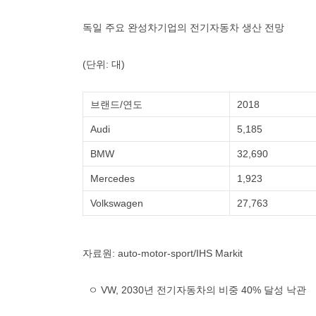
독일 주요 완성차기업의 전기자동차 생산 전망
(단위: 대)
브랜드/연도
2018
Audi
5,185
BMW
32,690
Mercedes
1,923
Volkswagen
27,763
자료원: auto-motor-sport/IHS Markit
ㅇ VW, 2030년 전기자동차의 비중 40% 달성 낙관