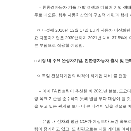
– 친환경자동차 기술 개발 경쟁과 더불어 기업 생태
두로 떠오름. 향후 자동차산업의 구조적 개편과 함께 
ㅇ 다섯째 2018년 12월 17일 EU의 자동차 이산화탄
요 자동차기업은 2030년까지 2021년 대비 37.5%
른 부담으로 작용할 예정임.
□ 시장 내 주요 완성차기업, 친환경자동차 출시 및 판
ㅇ 독일 완성차기업의 타격이 타기업 대비 클 전망
– 이미 PA 컨설팅이 추산한 바 2021년 볼보, 도요
량 목표 기준을 준수하지 못해 벌금 부과 대상이 될 
을 두고 있는 관계로 보다 더 큰 타격이 있을 것으로 
– 유럽 내 신차의 평균 CO²가 예상보다 느린 속도로
량이 증가하고 있고, 또 한편으로는 디젤 게이트 여파로