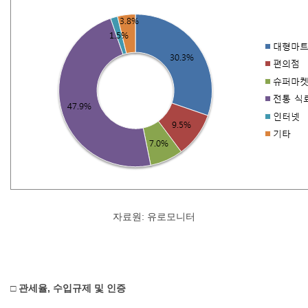
자료원: 유로모니터
□ 관세율, 수입규제 및 인증