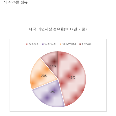
의 46%를 점유
태국 라면시장 점유율(2017년 기준)