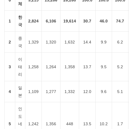
0
9,215
13,286
26,260
100.0
100.0
100.0
체
한
1
2,824
6,106
19,614
30.7
46.0
74.7
국
중
2
1,329
1,320
1,632
14.4
9.9
6.2
국
이
3
태
1,258
1,264
1,358
13.7
9.5
5.2
리
일
4
1,109
1,277
1,332
12.0
9.6
5.1
본
인
도
5
네
1,242
1,356
448
13.5
10.2
1.7