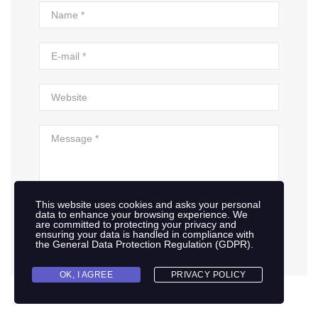
This website uses cookies and asks your personal
data to enhance your browsing experience. We
are committed to protecting your privacy and
POST COMMENT
ensuring your data is handled in compliance with
the
General Data Protection Regulation (GDPR)
.
OK, I AGREE
PRIVACY POLICY