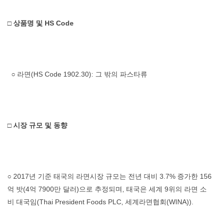
□ 상품명 및 HS Code
○ 라면(HS Code 1902.30): 그 밖의 파스타류
□ 시장 규모 및 동향
○ 2017년 기준 태국의 라면시장 규모는 전년 대비 3.7% 증가한 156
억 밧(4억 7900만 달러)으로 추정되며, 태국은 세계 9위의 라면 소
비 대국임(Thai President Foods PLC, 세계라면협회(WINA)).