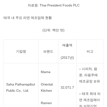
자료원: Thai President Foods PLC
태국 내 주요 라면 제조업체 현황
(단위: 백만 밧)
매출액
기업명
브랜드
비고
(2017년)
– 시라차, 람
Mama
푼, 라용주에
제조공장 보유
Saha Pathanapibul
Oriental
32,071.7
Public Co., Ltd.
Kitchen
– 태국 최대 라
면 제조업체이
Ramen
자 상장기업