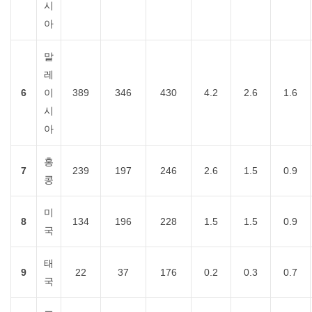
시
아
말
레
6
이
389
346
430
4.2
2.6
1.6
시
아
홍
7
239
197
246
2.6
1.5
0.9
콩
미
8
134
196
228
1.5
1.5
0.9
국
태
9
22
37
176
0.2
0.3
0.7
국