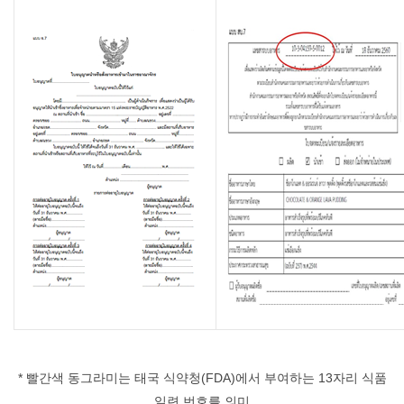
* 빨간색 동그라미는 태국 식약청(FDA)에서 부여하는 13자리 식품
일련 번호를 의미