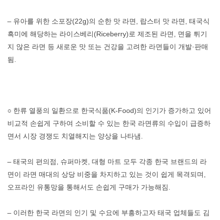
– 유아를 위한 소포장(22g)의 순한 맛 라면, 랍스터 맛 라면, 태국식
흑미에 해당하는 라이스베리(Riceberry)로 제조된 라면, 면을 튀기
지 않은 라면 등 새로운 맛 또는 건강을 고려한 라면들이 개발·판매
됨.
○ 한류 열풍의 일환으로 한국식품(K-Food)의 인기가 증가하고 있어
비교적 손쉽게 구하여 소비할 수 있는 한국 라면류의 수입이 급증하
면서 시장 경쟁도 치열해지는 양상을 나타냄.
– 태국의 편의점, 슈퍼마켓, 대형 마트 모두 각종 한국 브랜드의 라
면이 라면 매대의 상당 비중을 차지하고 있는 것이 쉽게 목격되며,
오프라인 유통망을 통해서도 손쉽게 구매가 가능해짐.
– 이러한 한국 라면의 인기 및 수요에 부흥하고자 태국 업체들도 김