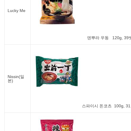
Lucky Me
덴뿌라 우동 120g, 39
Nissin(일
본)
스파이시 돈코츠 100g, 31