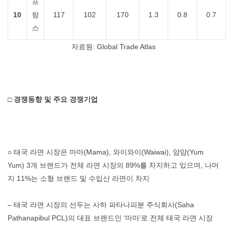
프
10
랑
117
102
170
1.3
0.8
0.7
스
자료원: Global Trade Atlas
□ 경쟁동향 및 주요 경쟁기업
○ 태국 라면 시장은 마마(Mama), 와이와이(Waiwai), 얌얌(Yum
Yum) 3개 브랜드가 전체 라면 시장의 89%를 차지하고 있으며, 나머
지 11%는 소형 브랜드 및 수입산 라면이 차지
– 태국 라면 시장의 선두는 사하 파타나피분 주식회사(Saha
Pathanapibul PCL)의 대표 브랜드인 ‘마마’로 전체 태국 라면 시장