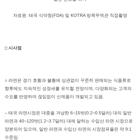
자료원: 태국 식약청(FDA) 및 KOTRA 방콕무역관 직접촬영
□ 시사점
○ 라면은 경기 호황과 불황에 상관없이 꾸준히 판매되는 식품류로
향후에도 지속적인 성장세를 유지할 전망이며, 다양화되는 고객의
수요를 반영하여 끊임없이 신제품이 개발되고 있음.
– 태국 라면시장은 대중을 겨냥한 6~15밧(0.2~0.5달러) 대의 일반
라면과 40~120밧(1.2~3.7달러) 대에 달하는 수입산 라면 시장으로
양분되어 있으며, 일반 라면과 수입산 라면의 시장점유율은 약 9:1
수준임.