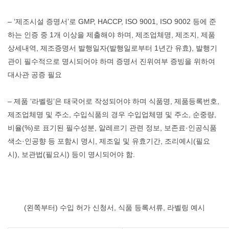
– ‘제조시설 증명서’로 GMP, HACCP, ISO 9001, ISO 9002 등에 준
하는 인증 중 1개 이상을 제출해야 하며, 제조업체명, 제조지, 제품
상세내역, 제조증명서 발행일자(발행일로부터 1년간 유효), 발행기
관이 필수적으로 명시되어야 하며 증명서 진위여부 증빙을 위하여
대사관 공증 필요
– 제품 ‘라벨링’은 태국어로 작성되어야 하며 식품명, 제품등록번호,
제조업체명 및 주소, 수입식품의 경우 수입업체명 및 주소, 순중량,
비율(%)로 표기된 필수성분, 알레르기 관련 정보, 보존료·인공식품
색소·인공향 등 포함시 명시, 제조일 및 유효기간, 조리예시(필요
시), 보관법(필요시) 등이 명시되어야 함.
(왼쪽부터) 수입 허가 신청서, 식품 등록서류, 라벨링 예시