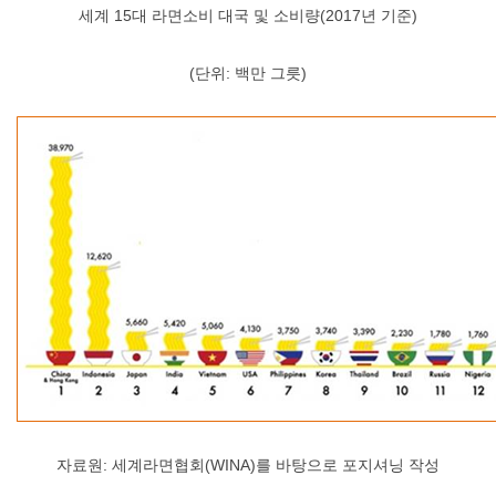
세계 15대 라면소비 대국 및 소비량(2017년 기준)
(단위: 백만 그릇)
자료원: 세계라면협회(WINA)를 바탕으로 포지셔닝 작성