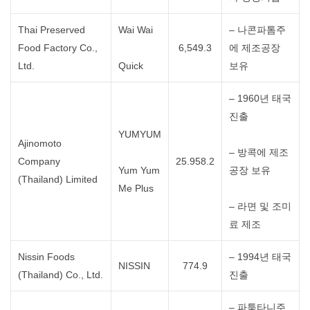
Thai Preserved
Wai Wai
– 나콘파톰주
Food Factory Co.,
6,549.3
에 제조공장
Ltd.
Quick
보유
– 1960년 태국
진출
YUMYUM
Ajinomoto
– 방콕에 제조
Company
25.958.2
Yum Yum
공장 보유
(Thailand) Limited
Me Plus
– 라면 및 조미
료 제조
Nissin Foods
– 1994년 태국
NISSIN
774.9
(Thailand) Co., Ltd.
진출
– 파툼타니주