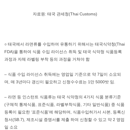
자료원: 태국 관세청(Thai Customs)
○ 태국에서 라면류를 수입하여 유통하기 위해서는 태국식약청(Thai
FDA)을 통하여 식품 수입 라이선스 취득 및 태국 식약청 식품등록
과정과 자체 라벨링 부착 등의 과정을 거쳐야 함
– 식품 수입 라이선스 취득에는 영업일 기준으로 약 7일이 소요되
며, 매 3년마다 갱신이 필요하고 신청수수료는 1만 5000밧 임.
– 라면 등 인스턴트 식품류는 태국 식약청의 4가지 식품 분류기준
(구체적 통제식품, 표준식품, 라벨부착식품, 기타 일반식품) 중 식품
등록이 필요한 ‘표준식품’에 해당하며, 식품수입허가서 사본, 등록신
청서(SB.7), 제조시설 증명서를 제출 하여 신청할 수 있고 약 2 영업
일 소요