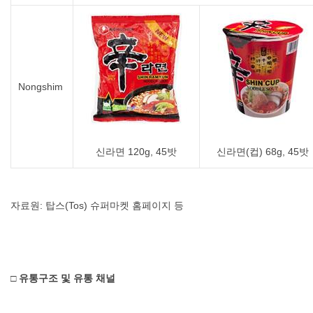
Nongshim
신라면 120g, 45밧
신라면(컵) 68g, 45밧
자료원: 탑스(Tos) 슈퍼마켓 홈페이지 등
□ 유통구조 및 유통 채널